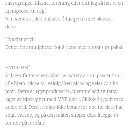
russegruppe, klasse, forening eller ditt lag så har vi en
kjempedeal til deg!
Vi i bærsentralen ønksker å hjelpe til med akkurat
dette.
Hva tjener vi?
Det er fine muligheter for å tjene over 100kr+ pr pakke
HVORDAN?
Vi lager flotte gavepakker av syltetøy som passer inn i
alle hjem. Disse tar veldig liten plass og veier ca 1 kg
hver. Dette er egenproduserte, hjemmelagd syltetøy
laget av kjærlighet med MYE bær i. Skikkelig godt med
andre ord. Dere trenger ikke betale for noe før dere har
solgt varene, og på den måten slipper dere å legge ut
for noe på forhånd.